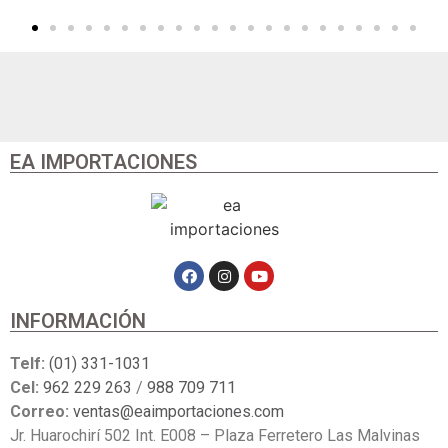
EA IMPORTACIONES
INFORMACIÓN
Telf:
(01) 331-1031
Cel:
962 229 263
/
988 709 711
Correo:
ventas@eaimportaciones.com
Jr. Huarochirí 502 Int. E008 – Plaza Ferretero Las Malvinas