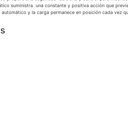
ático suministra una constante y positiva acción que previ
 automático y la carga permanece en posición cada vez qu
ts