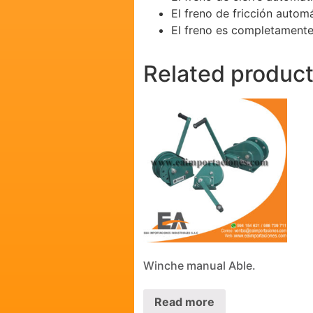
El freno de fricción autom
El freno es completamente
Related produc
Winche manual Able.
Read more