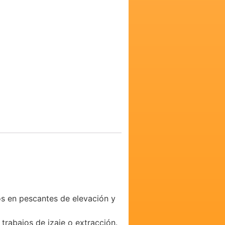
s en pescantes de elevación y
trabajos de izaje o extracción.