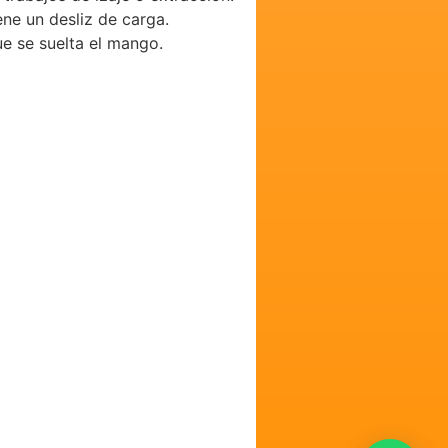
ene un desliz de carga.
e se suelta el mango.