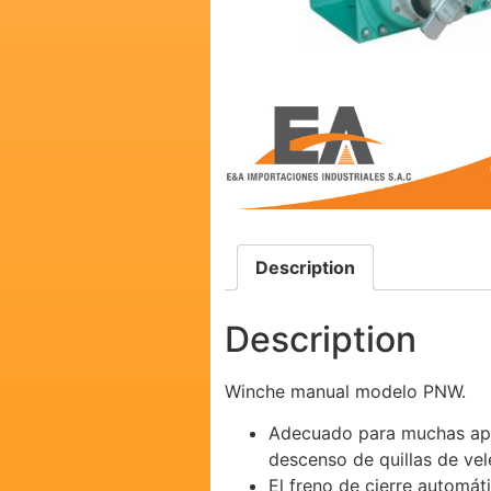
Description
Description
Winche manual modelo PNW.
Adecuado para muchas apli
descenso de quillas de vel
El freno de cierre automát