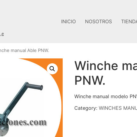
INICIO
NOSOTROS
TIEND
nche manual Able PNW.
Winche ma
PNW.
Winche manual modelo PN
Category:
WINCHES MAN