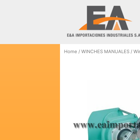
Home
/
WINCHES MANUALES
/ Wi